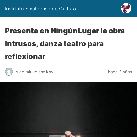
Instituto Sinaloense de Cultura
Presenta en NingúnLugar la obra
Intrusos, danza teatro para
reflexionar
vladimir.kolesnikov
hace 2 años