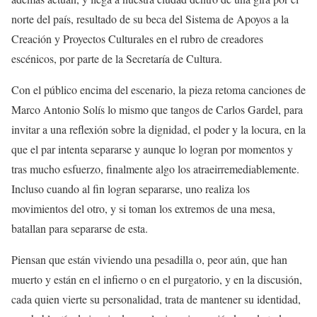
norte del país,
resultado de su beca del Sistema
de Apoyos a la
Creación y Proyectos Culturales en el rubro de creadores
escénicos, por parte de la Secretaría de Cultura.
Con
el público encima del escenario, la pieza retoma
canciones de
Marco Antonio Solís
lo mismo que
tangos de Carlos Gardel,
para
invitar a
una reflexión sobre la dignidad, el poder y la locura
, en la
que el par intenta separarse y aunque lo logran por momentos y
tras mucho esfuerzo, finalmente algo los atrae
irremediablemente
.
Incluso cuando al fin logran separarse, uno realiza los
movimientos del otro, y si toman los extremos de una mesa,
batallan para separarse de esta.
Piensan que están viviendo una pesadilla o, peor aún, que han
muerto y están en el infierno o en el purgatorio, y en la discusión,
cada quien vierte su personalidad,
trata de mantener su identidad,