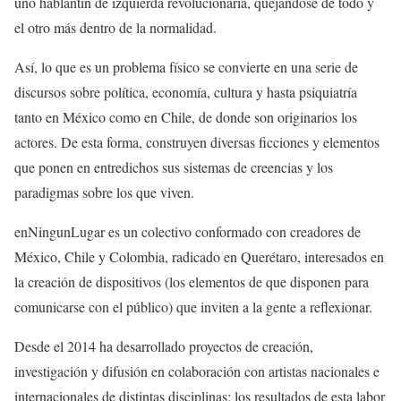
uno hablantín de izquierda revolucionaria, quejándose de todo y
el otro más dentro de la normalidad.
Así, lo que es un problema físico se convierte en una serie de
discursos sobre política, economía, cultura
y hasta psiquiatría
tanto en México como en Chile, de donde son originarios los
actores.
De esta forma,
construyen diversas ficciones y elementos
que ponen en entredichos sus sistemas de creencias y los
paradigmas sobre los que viven.
e
nNingunLugar
es un colectivo conformado con creadores de
México, Chile y Colombia, radicado en Querétaro, interesados en
la creación de disposit
iv
os (los elementos de que disponen para
comunicarse con el público) que inviten a la gente a reflexionar
.
Desde el 2014
ha
desarrollado proyectos de creación,
investigación y difusión en colaboración con artistas nacionales e
internacionales de distintas disciplinas; los resultados de
esta
labor