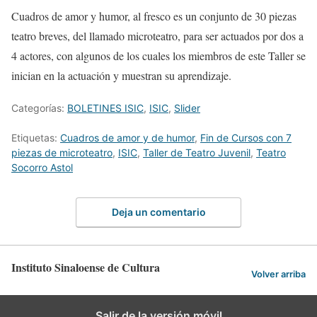
Cuadros de amor y humor, al fresco
es un conjunto de 30 piezas
teatro breves, del llamado microteatro, par
a ser actuados por dos a
4 acto
res
, con algunos de los cuales los miembros de este Taller se
inician en la actuación y muestran su aprendizaje.
Categorías:
BOLETINES ISIC
,
ISIC
,
Slider
Etiquetas:
Cuadros de amor y de humor
,
Fin de Cursos con 7
piezas de microteatro
,
ISIC
,
Taller de Teatro Juvenil
,
Teatro
Socorro Astol
Deja un comentario
Instituto Sinaloense de Cultura
Volver arriba
Salir de la versión móvil