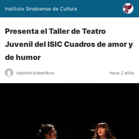
Instituto Sinaloense de Cultura
Presenta el Taller de Teatro
Juvenil del ISIC Cuadros de amor y
de humor
vladimir.kolesnikov
hace 2 años