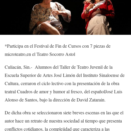
*Participa en el Festival de Fin de Cursos con 7 piezas de
microteatro
,
en el
Teatro Socorro Astol
Culiacán, Sin.-
Alumnos d
el Taller de Teatro Juvenil de l
a
Escuela Superior de Artes José Limón del Instituto Sinaloense de
Cultura, cerraron el ciclo lectivo con la presentación de la obra
teatral
Cuadros de amor y humor al fresco
, de
l español
José Luis
Alonso de Santos, bajo la dirección de David Zatarain.
De dicha obra se seleccionaron
siete breves escenas en las que
el
autor
hace un retrato de nuestra sociedad al tiempo que presenta
conflictos cotidianos, la complejidad que caracteriza a las