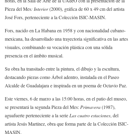
horas, en la Sala de Arte de la UAdeO con la presentación de la
Pieza del Mes
: Interior
(2000), gráfica de 60 x 49 cm del artista
José Fors, perteneciente a la Colección ISIC-MASIN.
Fors, nacido en La Habana en 1958 y con nacionalidad cubano-
mexicana, ha desarrollado una trayectoria significativa en las artes
visuales, combinando su vocación plástica con una sólida
presencia en el ámbito musical.
Su obra ha transitado entre la pintura, el dibujo y la escultura,
destacando piezas como Árbol adentro, instalada en el Paseo
Alcalde de Guadalajara e inspirada en un poema de Octavio Paz.
Este viernes, 6 de marzo a las 15:00 horas, en el patio del museo,
se presentará la segunda Pieza del Mes:
Primavera
(1987),
aguafuerte perteneciente a la serie
Las cuatro estaciones
, del
artista Jesús Martínez, obra que forma parte de la Colección ISIC-
MASIN.