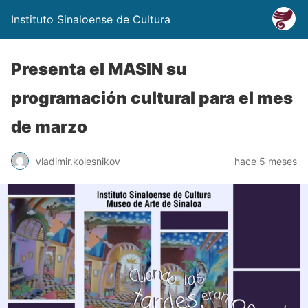
Instituto Sinaloense de Cultura
Presenta el MASIN su
programación cultural para el mes
de marzo
vladimir.kolesnikov
hace 5 meses