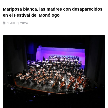
Mariposa blanca, las madres con desaparecidos
en el Festival del Monólogo
1 JULIO, 2024