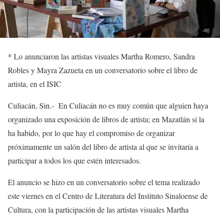
*
Lo anunciaron las artistas visuales Martha Romero, Sandra
Robles y Mayra Zazueta en un conversatorio sobre el libro de
artista, en el ISIC
Culiacán, Sin.-
En
Culiacán
no es muy común
que
alguien
haya
organizado
una exposición de libros
de artista
;
en Mazatlán sí l
a
ha habido,
por lo que hay el compromiso de organizar
próximamente un salón del libro de artista al que se invitaría a
participar a todos los que estén interesados
.
El anuncio
se
hizo
en
un
conversatorio sobre
el tema
realizado
este viernes
en el Centro de
Literatura
del Instituto Sinaloense de
Cultura
, con la participación de las artistas visuales Martha