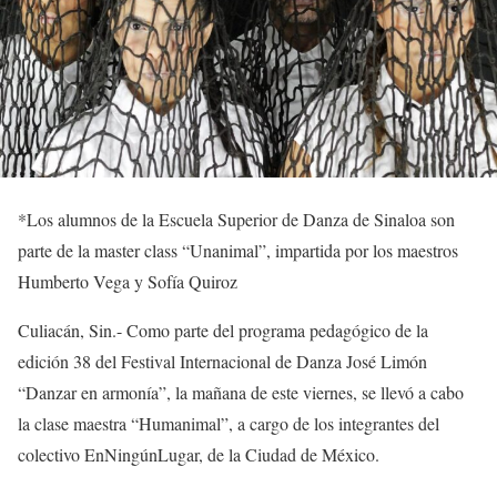
*
Los alumnos de la Escuela Superior de Danza de Sinaloa son
parte de
la master
class
“
Unanimal
”, impartida por los maestros
Humberto Vega y Sofía Quiroz
Culiacán,
Sin.-
Como parte del programa pedagógico de la
edición 38 del Festival Internacional de Danza José Limón
“Danzar en armonía”, la mañana de este viernes, se llevó a cabo
la clase
maestra
“
Humanimal
”,
a cargo de los integrantes del
colectivo
EnNingúnLugar
, de la Ciudad de México.