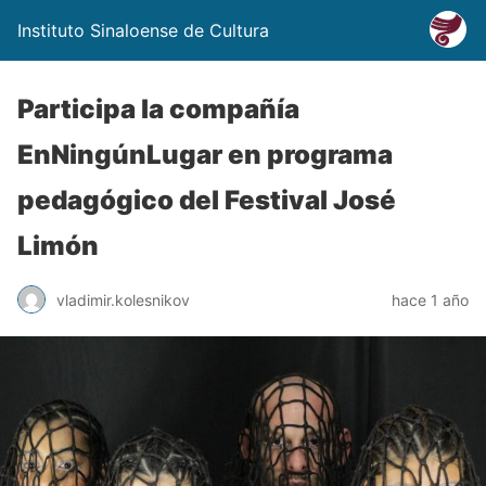
Instituto Sinaloense de Cultura
Participa la compañía
EnNingúnLugar en programa
pedagógico del Festival José
Limón
vladimir.kolesnikov
hace 1 año