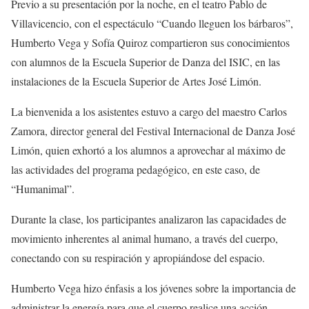
Previo a su presentación por la noche, en el teatro Pablo de
Villavicencio, con el espectáculo “Cuando lleguen los bárbaros”,
Humberto Vega y Sofía Quiroz
compartieron sus conocimientos
con
alumnos de la Escuela Superior de Danza del ISIC, en las
instalaciones de la Escuela Superior de Artes José Limón.
La bienvenida a los asistentes estuvo a cargo del maestro Carlos
Zamora, director general del Festival Internacional de Danza José
Limón, quien exhortó a los alumnos a aprovechar al máximo de
las actividades del programa pedagógico, en este caso, de
“
Humanimal
”.
Durante la clase, los participantes analizaron las
capacidades de
movimiento inherentes al animal humano,
a través del cuerpo,
conectando con su respiración y apropiándose del espacio
.
Humberto Vega hizo énfasis a los jóvenes sobre la importancia de
administrar la energía para que el cuerpo realice una acción,