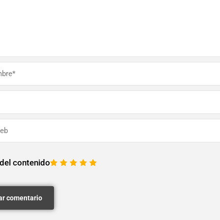
 del contenido
1
2
3
4
5