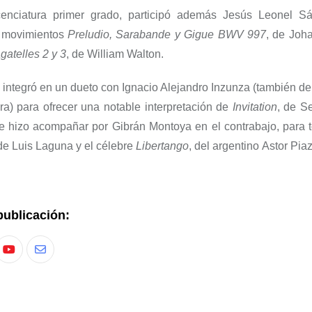
cenciatura primer grado, participó además Jesús Leonel S
os movimientos
Preludio, Sarabande y Gigue BWV 997
, de Joh
gatelles 2 y 3
, de William Walton.
e integró en un dueto con Ignacio Alejandro Inzunza (también de
ra) para ofrecer una notable interpretación de
Invitation
, de S
se hizo acompañar por Gibrán Montoya en el contrabajo, para t
 de Luis Laguna y el célebre
Libertango
, del argentino Astor Piaz
publicación: