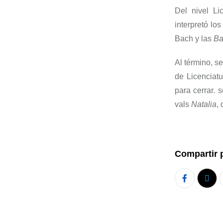
Del nivel Li
interpretó l
Bach y las
Ba
Al término, s
de Licenciatu
para cerrar. 
vals
Natalia
,
Compartir 