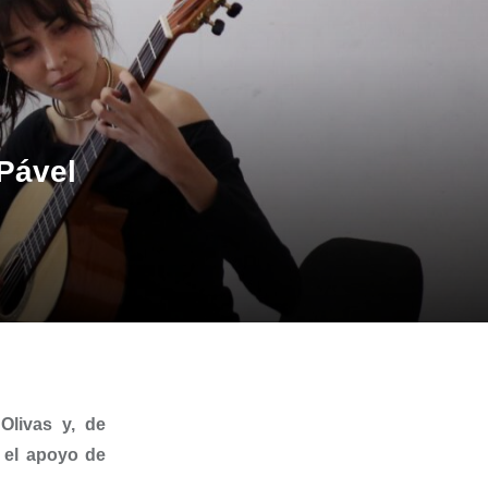
 Pável
Olivas y, de
 el apoyo de