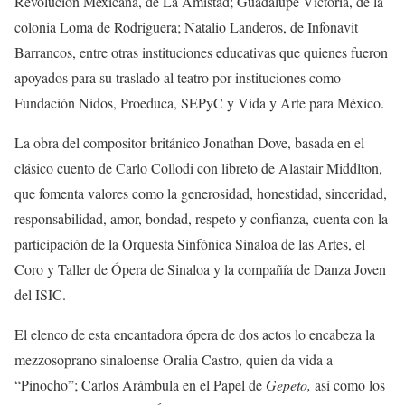
Revolución Mexicana, de La Amistad; Guadalupe Victoria, de la
colonia Loma de Rodriguera; Natalio Landeros, de Infonavit
Barrancos, entre otras instituciones educativas que quienes fueron
apoyados para su traslado al teatro por instituciones como
Fundación Nidos, Proeduca, SEPyC y Vida y Arte para México.
La obra del compositor británico Jonathan Dove, basada en el
clásico cuento de Carlo Collodi con libreto de Alastair Middlton,
que fomenta valores como la generosidad, honestidad, sinceridad,
responsabilidad, amor, bondad, respeto y confianza, cuenta con la
participación de la Orquesta Sinfónica Sinaloa de las Artes, el
Coro y Taller de Ópera de Sinaloa y la compañía de Danza Joven
del ISIC.
El elenco de esta encantadora ópera de dos actos lo encabeza la
mezzosoprano sinaloense Oralia Castro, quien da vida a
“Pinocho”; Carlos Arámbula en el Papel de
Gepeto,
así como los