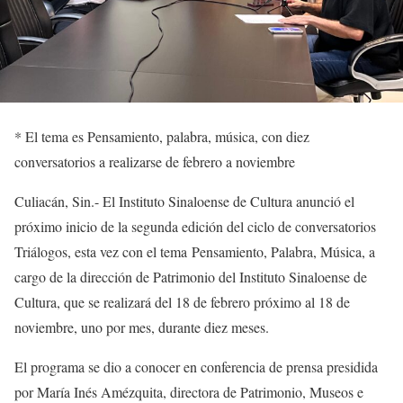
*
El tema es
Pensamiento, palabra, música
, con diez
conversatorios
a realizarse de febrero a
noviembre
Culiacán,
Sin.-
El
Instituto Sinaloense de Cultura anunció el
próximo inicio de la segunda edición del ciclo de conversatorios
Triálogo
s
,
esta vez con el tema
Pensamiento, Palabra, Música
,
a
cargo de la dirección de Patrimonio
del Instituto Sinaloense de
Cultura
, que se realizará del 18 de febrero próximo al 18 de
noviembre, uno por mes, durante diez meses.
El programa se dio a conocer en conferencia de prensa presidida
por
María Inés Amézquita, directora de Patrimonio
,
Museos e