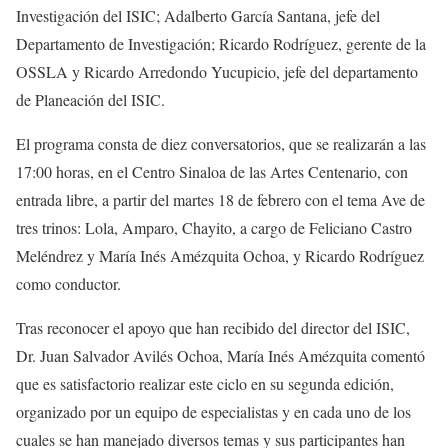
Investigación del ISIC; Adalberto García Santana, jefe del
Departamento de Investigación; Ricardo Rodríguez, gerente de la
OSSLA y Ricardo Arredondo
Yucupicio
, jefe del departamento
de Planeación del ISIC.
El programa
consta
de diez
conversatorios
,
que se realizarán
a las
17:00 horas, en el Centro Sinaloa de las Artes
Centenario
, con
entrada libre
,
a partir del martes
18 de febrero con el tema
Ave de
tres trinos: Lola, Amparo,
Chayito
, a cargo de Feliciano Castro
Meléndrez y
María
Inés Amézquita Ochoa,
y
Ricardo Rodríguez
como conductor.
Tras reconocer el apoyo que han recibido del director del ISIC,
Dr. Juan Salvador Avilés Ochoa,
María
Inés
Amézquita
comentó
que es satisfactorio
realizar
este ciclo en su segunda edición,
organizado por un equipo de especialistas y en cada uno de los
cuales se han manejado diversos temas y sus participantes han