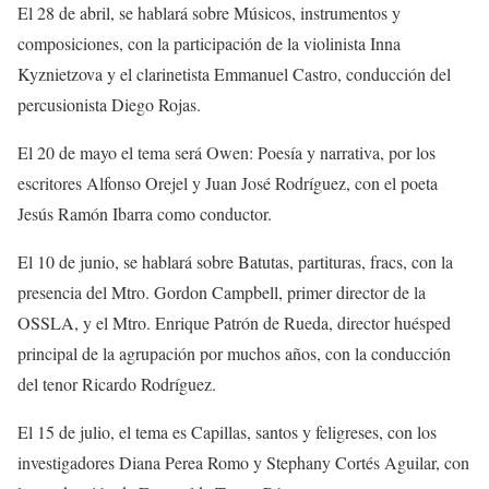
El 28 de abril, se hablará sobre
Músicos, instrumentos y
composiciones
, con la participación de la violinista
Inna
Kyznietzova
y
el clarinetista
Emmanuel Castro, conducción del
percusionista Diego Rojas.
El 20 de mayo el tema ser
á
Owen: Poesía y narrativa
, por
los
escritores Alfonso Orejel y
Juan José Rodríguez
, con
el poeta
Jesús
Ramón
Ibarra como conductor.
El 10 de junio, se hablará sobre
Batutas, partituras, fracs
, con la
presencia del Mtro. Gordon Campbell,
primer director de la
OSSLA, y el
Mtro
.
Enrique Patrón de Rueda
, director huésped
principal de la agrupación por muchos años, con la
conducción
del tenor Ricardo Rodríguez.
El 15 de julio, el tema es
Capillas, santos y feligreses
, con los
investigadores Diana Perea Romo y
Stephany
Cortés Aguilar, con