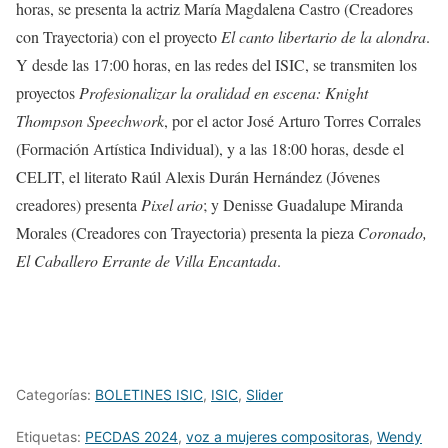
horas, se presenta la actriz María Magdalena Castro (Creadores
con Trayectoria) con el proyecto
El canto libertario de la alondra
.
Y desde las 17:00 horas, en las redes del ISIC, se transmiten los
proyectos
Profesionalizar la oralidad en escena: Knight
Thompson Speechwork
, por el actor José Arturo Torres Corrales
(Formación Artística Individual), y a las 18:00 horas, desde el
CELIT, el literato Raúl Alexis Durán Hernández (Jóvenes
creadores) presenta
Pixel ario
; y Denisse Guadalupe Miranda
Morales (Creadores con Trayectoria) presenta la pieza
Coronado,
El Caballero Errante de Villa Encantada
.
Categorías:
BOLETINES ISIC
,
ISIC
,
Slider
Etiquetas:
PECDAS 2024
,
voz a mujeres compositoras
,
Wendy