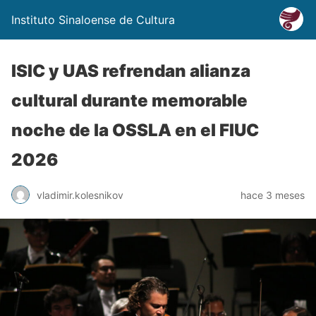
Instituto Sinaloense de Cultura
ISIC y UAS refrendan alianza
cultural durante memorable
noche de la OSSLA en el FIUC
2026
vladimir.kolesnikov
hace 3 meses