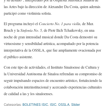
las Artes bajo la dirección de Alexandre Da Costa, quien además
participó como violinista solista.
El programa incluyó el
Concierto No. 1 para violín,
de Max
Bruch y la
Sinfonía No. 5,
de Piotr Ilich Tchaikovsky, en una
noche de gran intensidad musical donde Da Costa demostró su
virtuosismo y sensibilidad artística, acompañado por la potencia
interpretativa de la OSSLA, que fue ampliamente ovacionada por
el público asistente.
Con este tipo de actividades, el Instituto Sinaloense de Cultura y
la Universidad Autónoma de Sinaloa refrendan su compromiso de
seguir impulsando espacios de encuentro artístico, fortaleciendo la
colaboración interinstitucional y acercando experiencias culturales
de calidad a las y los sinaloenses.
Categorías:
BOLETINES ISIC
,
ISIC
,
OSSLA
,
Slider