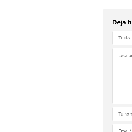
Deja t