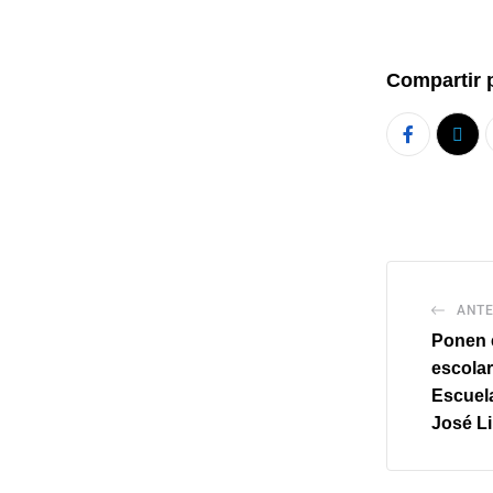
Compartir 
ANTE
Ponen 
escolar
Escuela
José L