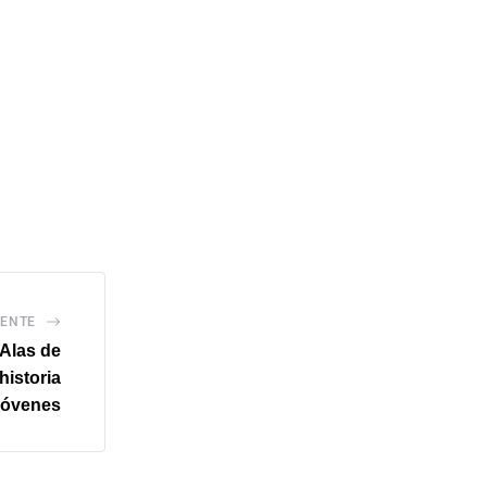
IENTE
 Alas de
historia
 jóvenes