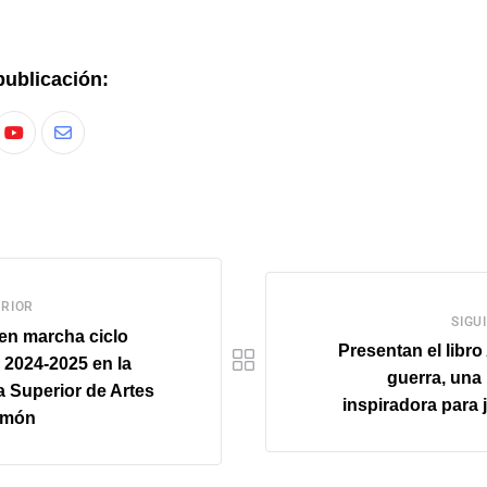
publicación:
RIOR
SIGU
en marcha ciclo
Presentan el libro
 2024-2025 en la
guerra, una 
 Superior de Artes
inspiradora para
imón