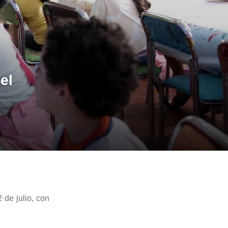
el
 de julio, con