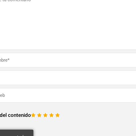
 del contenido
1
2
3
4
5