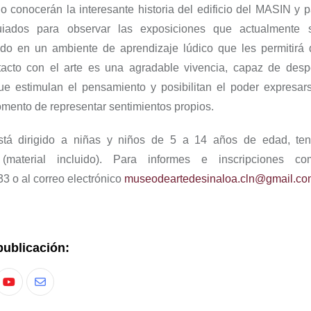
o conocerán la
interesante historia del edificio del MASIN y p
uiados
para observar las exposiciones que actualmente 
odo en
un ambiente de aprendizaje lúdico que les permitirá 
tacto con el arte es una agradable vivencia, capaz de desper
e estimulan el pensamiento y posibilitan el poder expresar
omento de representar sentimientos propios.
está dirigido a niñas y niños de 5 a 14 años de edad, te
(material incluido). Para informes e inscripciones co
 o al correo electrónico
museodeartedesinaloa.cln@gmail.co
publicación: