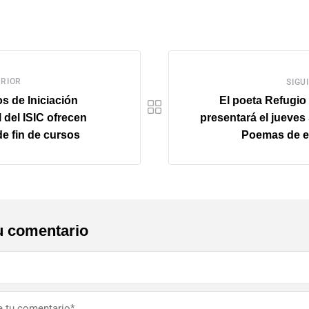
RIOR
SIGU
s de Iniciación
El poeta Refugio
 del ISIC ofrecen
presentará el jueves 
 de fin de cursos
Poemas de e
u comentario