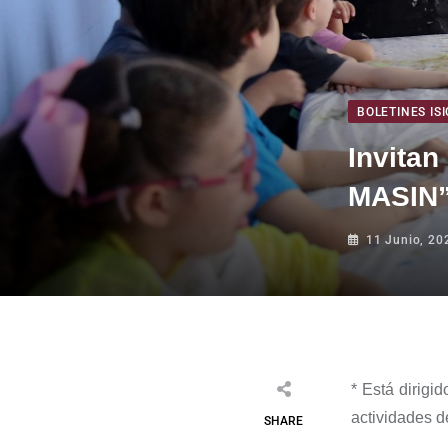
BOLETINES ISI
Invitan
MASIN
11 Junio, 20
*
Está dirigid
actividades de
SHARE