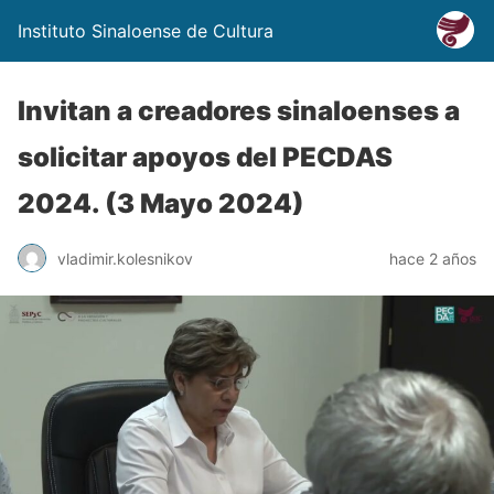
Instituto Sinaloense de Cultura
Invitan a creadores sinaloenses a
solicitar apoyos del PECDAS
2024. (3 Mayo 2024)
vladimir.kolesnikov
hace 2 años