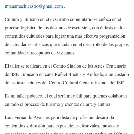
mtanamachicastro@gmail.com
.
Cultura y Turismo en el desarrollo comunitario
se enfoca en el
proceso logístico de los destinos de excursión, con énfasis en los
contenidos cultu
r
ales para lograr una más efectiva programación
de actividades artísticas que incidan en el desarrollo de las propias
comunidades receptoras de visitantes.
El taller se realizará en el Centro Sinaloa de las Artes
Centenario
del ISIC, ubicado en calle Rafael Buelna
y
Andrade,
a un costado
de
las instalaciones del Centro Cultural Genaro Estrada del ISIC.
Es un taller práctico, el cual s
erá muy útil para quienes colaboran
en todo el proceso de turi
smo y eventos de arte y cultura.
Luis Fernando Ayala
es periodista de profesión, d
esarrolla
contenidos y difusión para exposiciones, festivales, museos y
colecciones, patrimonio cultural y turismo responsable en México