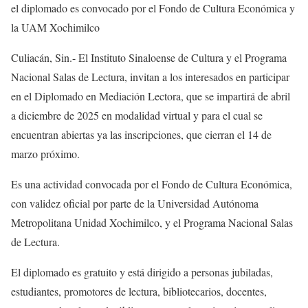
el diplomado es
convocado por el Fondo de Cultura Económica y
la UAM Xochimilco
Culiacán,
Sin.-
El Instituto Sinaloense de Cultura y el Programa
N
acional Salas de Lectura, invitan a los interesados en participar
en el Diplomado en Mediación Lectora, que se impartirá de abril
a diciembre de 2025 en modalidad virtual y para el cual se
encuentran abiertas ya las inscripciones, que cierra
n
el 14 de
marzo próximo.
Es un
a
actividad convocada por el Fondo de Cultura Económica
,
con validez oficial por parte de la Universidad Autónoma
Metropolitana Unidad Xochimilco, y el Programa Nacional Salas
de Lectura.
E
l diplomado
es gratuit
o
y está dirigid
o
a personas jubiladas,
estudiantes, promotores de lectura, bibliotecarios, docentes,