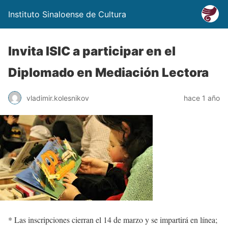
Instituto Sinaloense de Cultura
Invita ISIC a participar en el
Diplomado en Mediación Lectora
vladimir.kolesnikov
hace 1 año
*
Las inscripciones cierran el 14 de marzo y se impartirá en línea
;