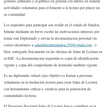
gestores culturales y al público en general
con interés en
realizar
actividades voluntarias para el fomento a la lectura por placer en
su comunidad.
Los requisitos
p
ara participar son residir en el estado de Sinaloa,
brindar mediante un breve escrito las motivaciones intereses por
tomar este Diplomado y enviar la
documentacion
personal vía
correo electrónico a
salasdelecturasinaloa.250@gmail.com
, o
bien, entregarlo físicamente en las oficinas de Salas de Lectura en
el ISIC. La documentación requerida es copia de identificación
vigente y copia del comprobante de domicilio también vigente.
Es un diplomado virtual cuyo objetivo es formar a personas
voluntarias en la mediación lectora para crear Salas de Lectura
con herramientas críticas y creativas para la generación de
comunidades lectoras.
El Programa Nacional Salas de Lectura busca contribuir en la