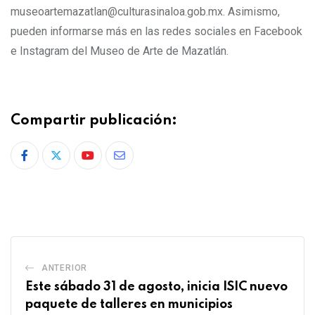
museoartemazatlan@culturasinaloa.gob.mx. Asimismo,
pueden informarse más en las redes sociales en Facebook
e Instagram del Museo de Arte de Mazatlán.
Compartir publicación:
Youtube
Share
via
Email
ANTERIOR
Este sábado 31 de agosto, inicia ISIC nuevo
paquete de talleres en municipios