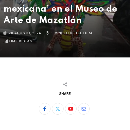
mexicana’ en el Museo de
Arte de Mazatlán
28 AGOSTO, 2024
1 MINUTO DE LECTURA
1043
VISTAS
SHARE
Youtube
Share
via
Email