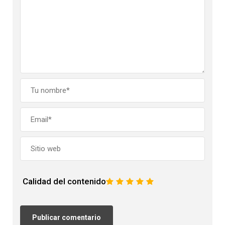
Calidad del contenido
1
2
3
4
5