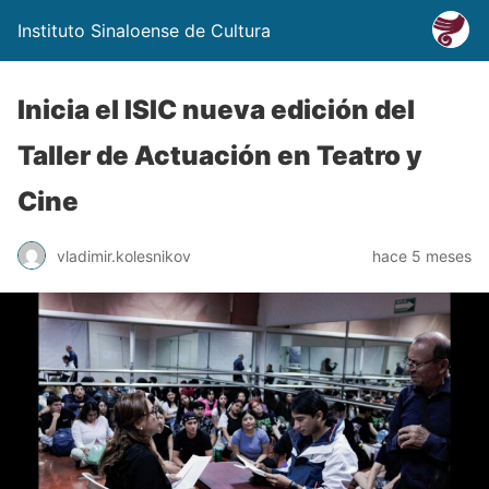
Instituto Sinaloense de Cultura
Inicia el ISIC nueva edición del
Taller de Actuación en Teatro y
Cine
vladimir.kolesnikov
hace 5 meses