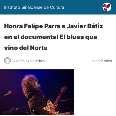
Instituto Sinaloense de Cultura
Honra Felipe Parra a Javier Bátiz
en el documental El blues que
vino del Norte
vladimir.kolesnikov
hace 2 años