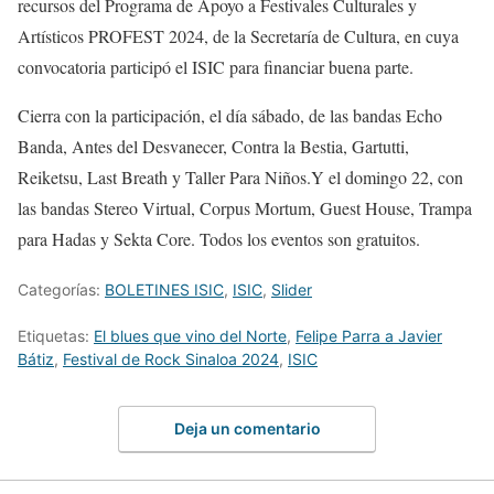
recursos del
Programa de Apoyo a Festivales Culturales y
Artísticos PROFEST 2024
, de la Secretaría de Cultura, en cuya
convocatoria participó el ISIC para financiar buena parte
.
Cierra
con la participación, el día sábado
,
de las bandas Echo
Banda, Antes del Desvanecer, Contra la Bestia,
Gartutti
,
Reiketsu
,
Last
Breath
y Taller Para Niños.
Y el domingo 22
,
con
las
bandas
Stereo
Virtual, Corpus
Mortum
,
Guest
House
, Trampa
para Hadas y
Sekta
Core.
Todos los eventos son gratuitos.
Categorías:
BOLETINES ISIC
,
ISIC
,
Slider
Etiquetas:
El blues que vino del Norte
,
Felipe Parra a Javier
Bátiz
,
Festival de Rock Sinaloa 2024
,
ISIC
Deja un comentario