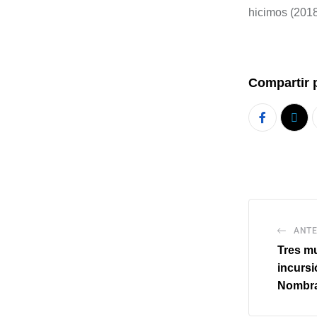
hicimos
(2018
Compartir 
ANTE
Tres mu
incursi
Nombrar