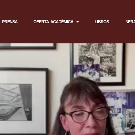
PRENSA
OFERTA ACADÉMICA
LIBROS
INFR