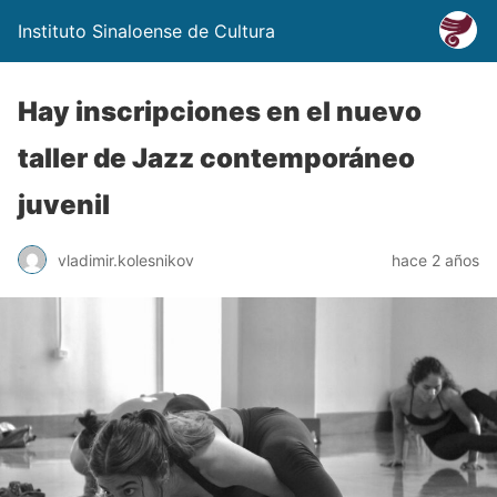
Instituto Sinaloense de Cultura
Hay inscripciones en el nuevo
taller de Jazz contemporáneo
juvenil
vladimir.kolesnikov
hace 2 años