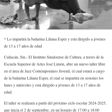
*
Lo impartirá la bailarina Liliana
Esper
y está dirigido a jóvenes
de 13 a 17 años de edad
Culiacán,
Sin.-
E
l
Instituto Sinaloense de Cultura, a través de la
Escuela Superior de Artes José Li
món, abre un nuevo taller libre
en el área de
Jazz C
ontemporáneo Juvenil, el cual estará a cargo
de la
bailarina
Liliana
Esper
, el cual se impartirá en sesiones los
lunes y miércoles y está dirigido a jóvenes de 13 a 17 años de
edad.
El taller se realizará
a partir del próximo ciclo escolar
2024-2025
,
que inicia el 2 de septiembre,
en un horario de 17:00 a 18:00