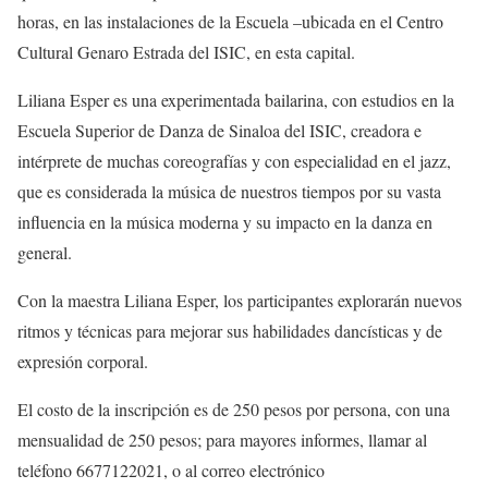
horas, e
n las instalaciones de la E
scuela
–ubicada en el Centro
Cultural Genaro Estrada del ISIC, en esta capital.
Liliana
Esper
es una experimentada bailarina, con estudios en la
Escuela Superior de Danza de Sinaloa del ISIC, creadora e
intérprete de muchas coreografías y con especialidad en el jazz,
que es considerada la música de nuestros tiempos por su vasta
influencia en la música moderna y su impacto en la danza en
general.
Con la maestra Liliana
Esper
, los participantes explorarán nuevos
ritmos y técnicas para mejorar sus habilidades dancísticas
y de
expresión corporal.
El costo de la inscripción es de 250 pesos por persona, con una
mensualidad de 250 pesos;
para mayores informes, llamar al
teléfono
6677122021
, o al
correo electrónico