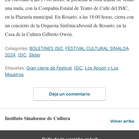
una mula
, con la
Compañía
Estatal
de Teatro de Calle del ISIC
,
en la
Plazuela municipal
. En
Rosario, a las 18:00 horas, cierra con
un concierto de la Orquesta
Sinfónica
Juvenil de Rosario
, en la
Casa de la Cultura Gilberto Owen
.
Categorías:
BOLETINES ISIC
,
FESTIVAL CULTURAL SINALOA
2024
,
ISIC
,
Slider
Etiquetas:
Gran cierre de Festival
,
ISIC
,
Los Apson y Los
Moustros
Deja un comentario
Instituto Sinaloense de Cultura
Volver arriba