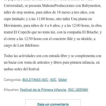
Universidad
), se presenta
Mahone
Producciones con
Babymotion
,
taller de stop
motion
, para niños de 18 meses a tres años, con
cupo limitado;
y
a las 11:00 horas, otro taller
Una planta en
Movimiento
, para niños de 4 a 6 años, y a las 12:00 horas, la obra
teatral
El
Copechi
que no tenía luz
, con la compañía El
Bitache
, y
el cierre a las 12:50 horas con el concierto
Ilde
y su ukulele
, a
cargo de Luis Ildefonso.
Todas las actividades son con entrada libre y
se complementa con
un bazar con venta de artículos y libros para primera infancia
,
en
ambas sedes
del festival.
Categorías:
BOLETINES ISIC
,
ISIC
,
Slider
Etiquetas:
Festival de la Primera infancia
,
ISIC ¡SEEWA!
Deja un comentario