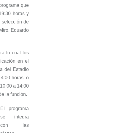
l programa que
19:30 horas y
a selección de
 Mtro. Eduardo
a lo cual los
icación en el
la del Estadio
4:00 horas, o
 10:00
a 14:00
de la función
.
El programa
se integra
con las