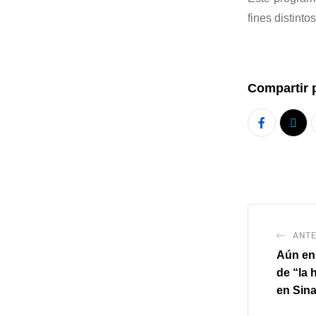
fines distinto
Compartir 
ANTE
Aún en 
de “la h
en Sina