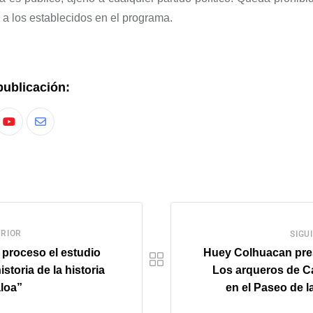
s a los establecidos en el programa.
publicación:
RIOR
SIGU
proceso el estudio
Huey Colhuacan pre
istoria de la historia
Los arqueros de C
loa”
en el Paseo de l