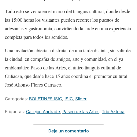
Todo esto se vivirá en el marco del tianguis cultural, donde desde
las 15:00 horas los visitantes pueden recorrer los puestos de
artesanías y gastronomía, convirtiendo la tarde en una experiencia
completa para todos los sentidos.
Una invitación abierta a disfrutar de una tarde distinta, sin salir de
la ciudad, en compañía de amigos, arte y comunidad, en el ya
emblemático Paseo de las Artes, el único tianguis cultural de
Culiacán, que desde hace 15 años coordina el promotor cultural
José Alfonso Flores Carrasco.
Categorías:
BOLETINES ISIC
,
ISIC
,
Slider
Etiquetas:
Callejón Andrade
,
Paseo de las Artes
,
Trío Azteca
Deja un comentario