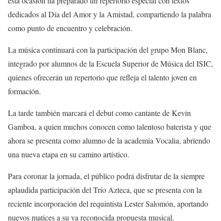
esta ocasión ha preparado un repertorio especial con textos
dedicados al Día del Amor y la Amistad, compartiendo la palabra
como punto de encuentro y celebración.
La música continuará con la participación del grupo Mon Blanc,
integrado por alumnos de la Escuela Superior de Música del ISIC,
quienes ofrecerán un repertorio que refleja el talento joven en
formación.
La tarde también marcará el debut como cantante de Kevin
Gamboa, a quien muchos conocen como talentoso baterista y que
ahora se presenta como alumno de la academia Vocalia, abriendo
una nueva etapa en su camino artístico.
Para coronar la jornada, el público podrá disfrutar de la siempre
aplaudida participación del Trío Azteca, que se presenta con la
reciente incorporación del requintista Lester Salomón, aportando
nuevos matices a su ya reconocida propuesta musical.