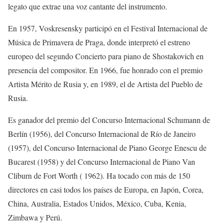
legato
que extrae una voz cantante del instrumento.
En 1957, Voskresensky participó en el Festival Internacional de
Música de Primavera de
Praga,
donde interpretó el estreno
europeo del segundo Concierto para piano de Shostakovich en
presencia del compositor. En 1966, fue honrado con el premio
Artista Mérito de Rusia y, en 1989, el de Artista del Pueblo de
Rusia.
Es ganador del premio del Concurso Internacional Schumann de
Berlín (1956), del Concurso Internacional de Río de Janeiro
(1957), del Concurso Internacional de Piano George Enescu de
Bucarest (1958) y del Concurso Internacional de Piano Van
Cl
iburn de Fort Worth ( 1962).
Ha
tocado
con más de 150
directores en casi todos los países de Europa, en Japón, Corea,
China, Australia, Estados Uni
dos, México, Cuba, Kenia,
Zimba
w
a
y Perú.