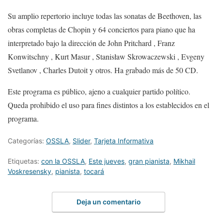
Su amplio repertorio
incluye todas las sonatas de Beethoven, las
obras completas de Chopin y 64 conciertos para piano que ha
interpretado bajo la dirección de John Pritchard , Franz
Konwitschny , Kurt Masur , Stanisław Skrowaczewski , Evgeny
Svetlanov , Charles Dutoit y otros. Ha grabado más de 50 CD.
Este programa es público, ajeno a cualquier partido político.
Queda prohibido el uso para fines distintos a los establecidos en el
programa.
Categorías:
OSSLA
,
Slider
,
Tarjeta Informativa
Etiquetas:
con la OSSLA
,
Este jueves
,
gran pianista
,
Mikhail
Voskresensky
,
pianista
,
tocará
Deja un comentario