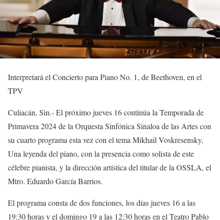
Interpretará el
Concierto para Piano No. 1
, de Beethoven
, en el
TPV
Culiacán, Sin.-
El
próximo jueves 16
continúa
la Temporada de
Primavera 2024 de
la Orquesta Sinfónica Sinaloa de las Artes con
su cuarto programa
esta vez con el tema
Mikhail Voskresensky,
Una leyenda del piano
, con la presencia como solista de este
célebre pianista, y la dirección artística del titular de la OSSLA, el
Mtro. Eduardo García Barrios.
El programa consta de dos funciones, los días jueves 16 a las
19:30 horas y el domingo 19 a las 12:30 horas en el T
eatro Pablo