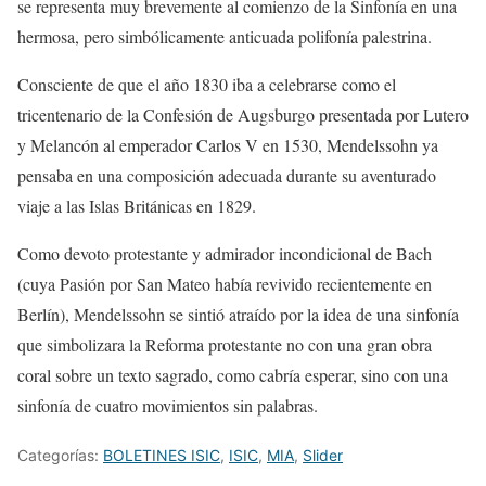
se representa muy brevemente al comienzo de la Sinfonía en una
hermosa, pero simbólicamente anticuada polifonía
palestrina
.
Consciente de que el año 1830 iba a celebrarse como el
tricentenario de la Confesión de Augsburgo presentada por Lutero
y
Melancón
al emperador Carlos V en 1530, Mendelssohn ya
pensaba en una composición adecuada durante su aventurado
viaje a las Islas Británicas en 1829.
Como devoto protestante y admirador incondicional de Bach
(cuya
Pasión por San Mateo
había revivido recientemente en
Berlín), Mendelssohn se sintió atraído por la idea de una sinfonía
que simbolizara la Reforma protestante no con una gran obra
coral sobre un texto sagrado, como cabría esperar, sino con una
sinfonía de cuatro movimientos sin palabras.
Categorías:
BOLETINES ISIC
,
ISIC
,
MIA
,
Slider