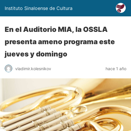
Instituto Sinaloense de Cultura
En el Auditorio MIA, la OSSLA
presenta ameno programa este
jueves y domingo
vladimir.kolesnikov
hace 1 año