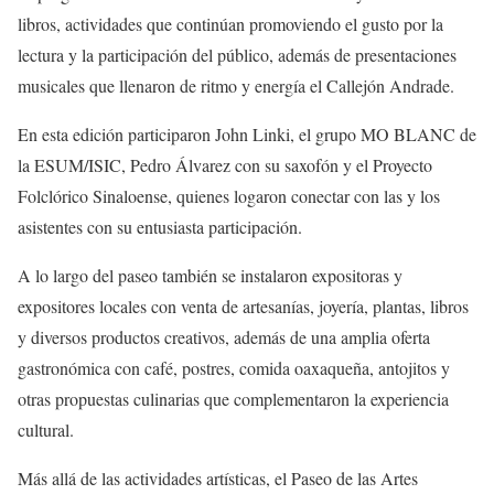
l
ibros, actividades que continúan promoviendo el gusto por la
lectura y la participación del público, además de presentaciones
musicales que llenaron de ritmo y energía el Callejón Andrade.
En esta edición participaron John
Linki
, el grupo MO BLANC de
la ESUM/ISIC, Pedro Álvarez con su
saxofón y el Proyecto
Folclórico Sinaloense
, quien
es logaron
conectar con
las y los
asistentes con su entusiasta participación
.
A lo largo del paseo también se instalaron expositoras y
expositores locales con venta de artesanías, joyería, plantas, libros
y diversos productos creativos, además de una amplia oferta
gastronómica con café, postres, comida oaxaqueña, antojitos y
otras propuestas culinarias que complementaron la experiencia
cultural.
Más allá de las actividades artísticas,
e
l Paseo de las Artes