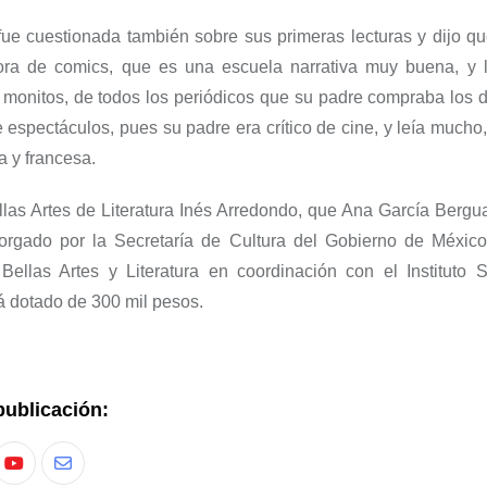
fue cuestionada también sobre sus primeras lecturas y dijo q
ra de comics, que es una escuela narrativa muy buena, y l
 monitos, de todos los periódicos que su padre compraba los d
e espectáculos, pues su padre era crítico de cine, y leía much
a y francesa.
las Artes de Literatura Inés Arredondo, que Ana García Bergua
torgado por la Secretaría de Cultura del Gobierno de México y
Bellas Artes y Literatura en coordinación con el Instituto 
tá dotado de 300 mil pesos.
publicación: