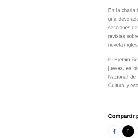
En la charla 
una devorado
secciones de
revistas sobr
novela ingles
El Premio Bel
jueves, es o
Nacional de 
Cultura, y es
Compartir 