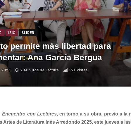
C
ISIC
SLIDER
to permite más libertad para
mentar: Ana García Bergua
, 2025
2 Minutos De Lectura
553
Vistas
n
Encuentro con Lectores
, en torno a su obra, previo a la 
s Artes de Literatura Inés Arredondo 2025, este jueves a la