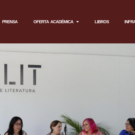
PRENSA
OFERTA ACADÉMICA
LIBROS
INFR