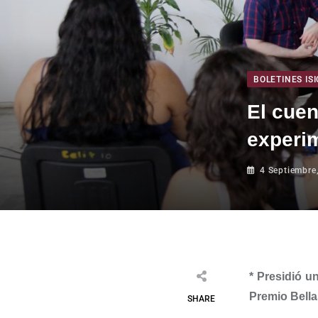
BOLETINES ISI
El cuen
experi
4 Septiembre
*
Presidió u
Premio Bella
SHARE