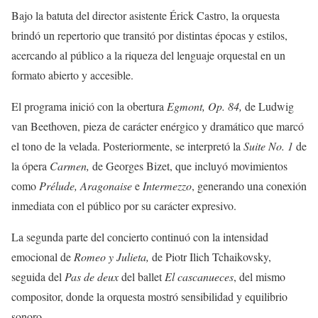
Bajo la batuta del director asistente Érick Castro, la orquesta
brindó un repertorio que transitó por distintas épocas y estilos,
acercando al público a la riqueza del lenguaje orquestal en un
formato abierto y accesible.
El programa inició con la obertura
Egmont, Op. 84,
de Ludwig
van Beethoven, pieza de carácter enérgico y dramático que marcó
el tono de la velada. Posteriormente, se interpretó la
Suite No. 1
de
la ópera
Carmen,
de Georges Bizet, que incluyó movimientos
como
Prélude, Aragonaise
e
Intermezzo
, generando una conexión
inmediata con el público por su carácter expresivo.
La segunda parte del concierto continuó con la intensidad
emocional de
Romeo y Julieta,
de Piotr Ilich Tchaikovsky,
seguida del
Pas de deux
del ballet
El cascanueces
, del mismo
compositor, donde la orquesta mostró sensibilidad y equilibrio
sonoro.