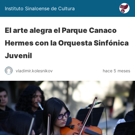
Instituto Sinaloense de Cultura
El arte alegra el Parque Canaco
Hermes con la Orquesta Sinfónica
Juvenil
vladimir.kolesnikov
hace 5 meses