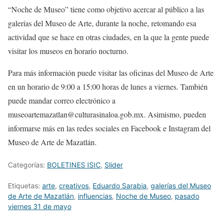
“Noche de Museo” tiene como objetivo acercar al público a las
galerías del Museo de Arte, durante la noche, retomando esa
actividad que se hace en otras ciudades, en la que la gente puede
visitar los museos en horario nocturno.
Para más información puede visitar las oficinas del Museo de Arte
en un horario de 9:00 a 15:00 horas de lunes a viernes. También
puede mandar correo electrónico a
museoartemazatlan@culturasinaloa.gob.mx. Asimismo, pueden
informarse más en las redes sociales en Facebook e Instagram del
Museo de Arte de Mazatlán.
Categorías:
BOLETINES ISIC
,
Slider
Etiquetas:
arte
,
creativos
,
Eduardo Sarabia
,
galerías del Museo
de Arte de Mazatlán
,
influencias
,
Noche de Museo
,
pasado
viernes 31 de mayo