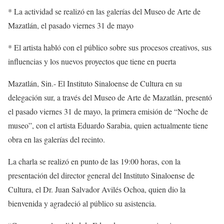
* La actividad se realizó en las galerías del Museo de Arte de
Mazatlán, el pasado viernes 31 de mayo
* El artista habló con el público sobre sus procesos creativos, sus
influencias y los nuevos proyectos que tiene en puerta
Mazatlán
,
Sin.-
El Instituto Sinaloense de Cultura en su
delegación sur, a través del Museo de Arte de Mazatlán, presentó
el pasado viernes 31 de mayo, la primera emisión de “Noche de
museo”, con el artista Eduardo Sarabia, quien actualmente tiene
obra en las galerías del recinto.
La charla se realizó en punto de las 19:00 horas, con la
presentación del director general del Instituto Sinaloense de
Cultura, el Dr. Juan Salvador Avilés Ochoa, quien dio la
bienvenida y agradeció al público su asistencia.