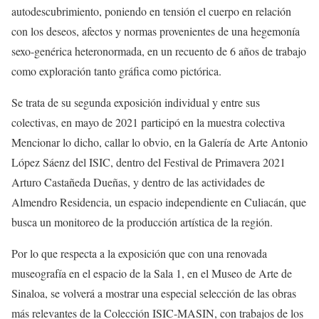
autodescubrimiento, poniendo en tensión el cuerpo en relación
con los deseos, afectos y normas provenientes de una hegemonía
sexo-genérica
heteronormada
, en un recuento de 6 años de trabajo
como exploración tanto gráfica como pictórica.
Se trata de su
segunda exposición ind
ividual y entre sus
colectivas,
en m
ayo de 2021 participó en la muestra
colectiva
Mencionar lo dicho, callar lo obvio
, en la Galería de Arte Antonio
López Sáenz del ISIC, dentro del Festival de Primavera 2021
Arturo Castañeda Dueñas,
y dentro de las actividades de
Almendro Residencia, un espacio independiente en Culiacán, que
busca un monitoreo de la producción artística de la
región
.
Por lo que respecta a la exposición que
c
on una renovada
museografía en el espacio de la Sala 1,
en el Museo de Arte de
Sinaloa,
se volverá a mostrar una especial selección de las obras
más relevantes de la Colección ISIC-MASIN, con trabajos de los