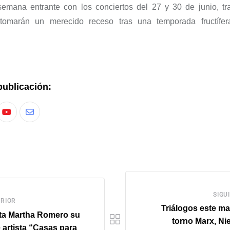
semana entrante con los conciertos del 27 y 30 de junio, tra
tomarán un merecido receso tras una temporada fructífer
publicación:
SIGU
RIOR
Triálogos este ma
ta Martha Romero su
torno Marx, Ni
e artista “Casas para