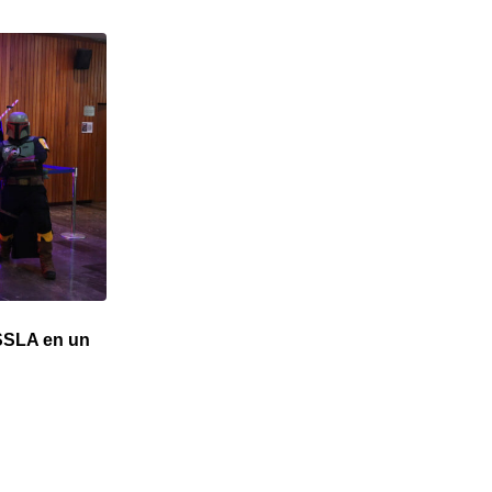
SSLA en un
Hablan sobre las transformaciones del
periodismo sinaloense en Triálogos
26 JUNIO, 2026