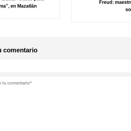
Freud: maestr
ma”, en Mazatlán
so
u comentario