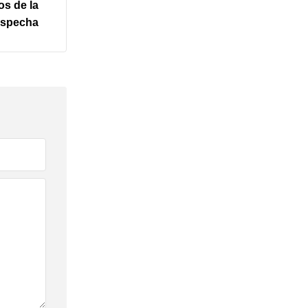
os de la
specha