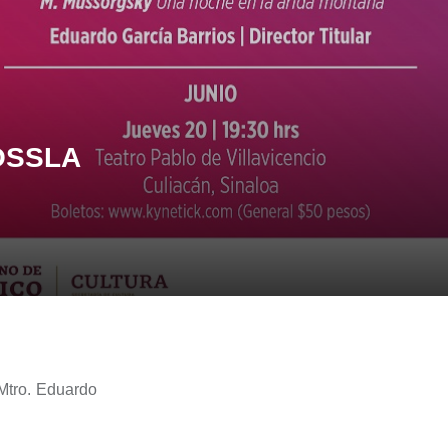
 OSSLA
Mtro. Eduardo