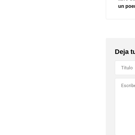
un poe
Deja t