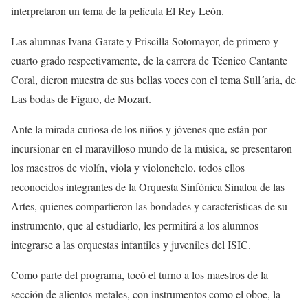
interpretaron un tema de la película El Rey León.
Las alumnas Ivana G
a
rate y Priscilla
Sotomayor, de primero y
cuarto grado respectivamente, de la carrera de Técnico Cantante
Coral, dieron muestra de sus bellas voces con el tema
Sull´aria
,
de
Las bodas de Fígaro
, de Mozart
.
Ante la mirada curiosa de los niños y jóvenes que están por
incursionar en el maravilloso mundo de la música, se presentaron
los maestros de violín, viola y violonchelo, todos ellos
reconocidos integrantes de la Orquesta Sinfónica Sinaloa de las
Artes, quienes compartieron las bondades y características de su
instrumento, que al estudiarlo, les permitirá a los alumnos
integrarse a las orquestas infantiles y juveniles del ISIC.
Como parte del programa, tocó el turno a los maestros de la
sección de alientos
metales, con instrumentos como el oboe, la