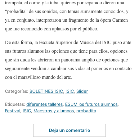
trompeta, el corno y la tuba, quienes
por separado dieron una
“probadita” de sus sonidos, con temas sumamente conocidos, y
ya en conjunto, interpretaron un fragmento de la ópera Carmen
que fue reconocido con aplausos por el público.
De esta forma, la Escuela Superior de Música del ISIC puso ante
sus futuros alumnos las opciones que tiene para ellos, opciones
que sin duda les abrieron un panorama amplio de opciones que
seguramente vendrán a cambiar sus vidas al ponerlos en contacto
con el maravilloso mundo del arte.
Categorías:
BOLETINES ISIC
,
ISIC
,
Slider
Etiquetas:
diferentes talleres
,
ESUM los futuros alumnos
,
Festival
,
ISIC
,
Maestros y alumnos
,
probadita
Deja un comentario