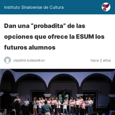
Instituto Sinaloense de Cultura
Dan una “probadita” de las
opciones que ofrece la ESUM los
futuros alumnos
vladimir.kolesnikov
hace 2 años