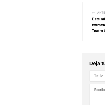
ANTE
Este mi
extract
Teatro 
Deja t