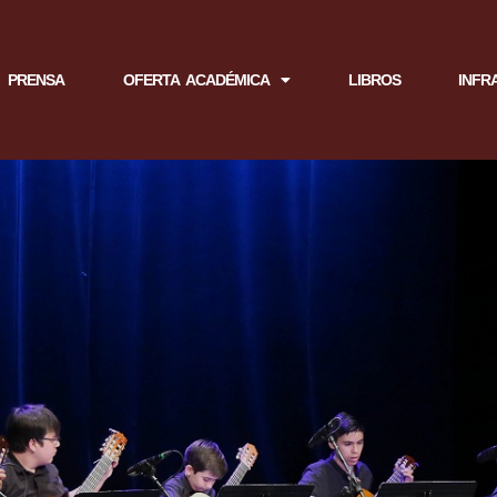
PRENSA
OFERTA ACADÉMICA
LIBROS
INFR