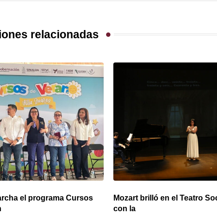
iones relacionadas
rcha el programa Cursos
Mozart brilló en el Teatro So
n
con la