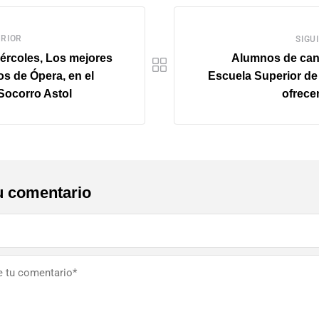
RIOR
SIGU
ércoles, Los mejores
Alumnos de cant
os de Ópera, en el
Escuela Superior de
Socorro Astol
ofrecen
u comentario