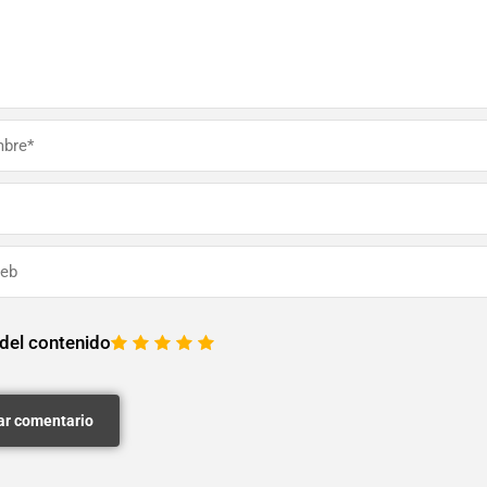
 del contenido
1
2
3
4
5