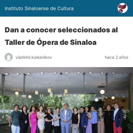
Instituto Sinaloense de Cultura
Dan a conocer seleccionados al
Taller de Ópera de Sinaloa
vladimir.kolesnikov
hace 2 años