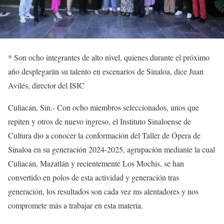
*
Son ocho integrantes de alto nivel, quienes durante el próximo
año desplegarán su talento en escenarios de Sinaloa, dice Juan
Avilés
, director del ISIC
Culiacán, Sin.-
Con ocho miembros seleccionados, unos que
repiten y otros de nuevo ingreso, el Instituto Sinaloense de
Cultura dio a conocer la conformación
del Taller de
Ópera de
Sinaloa en su generación 2024-2025,
agrupación mediante la cual
Culiacán, Mazatlán
y recientemente Los Mochis
,
se han
conve
rtido en polos de esta actividad y generación tras
generación
,
los resultados son cada vez ms ale
n
tadores y nos
compromete más a trabajar en esta materia
.