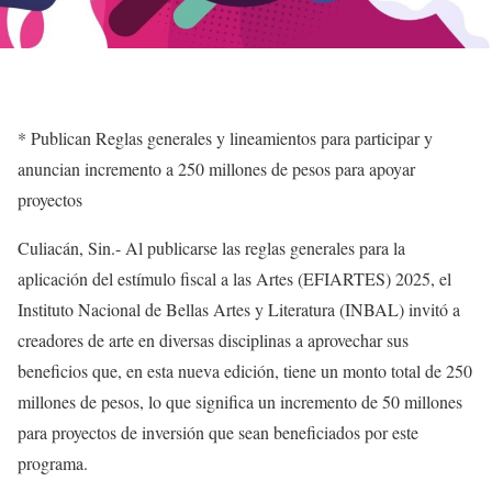
*
Publican Reglas generales y lineamientos para participar y
anuncian incremento a 250 millones de pesos para apoyar
proyectos
Culiacán,
Sin.-
Al publicarse las
r
eglas
g
enerales
p
ara la
aplicación del estímulo fiscal
a las Artes (EFIARTES) 2025, el
Instituto Nacional de Bellas Artes y Literatura (INBAL)
invitó a
creadores de arte en diversas disciplinas a aprovechar sus
beneficios que, en
esta nueva edición,
tiene un
monto total de 250
millones de pesos,
lo que
significa un incremento de 50 millones
para proyectos de inversión que sean beneficiados por
este
programa.