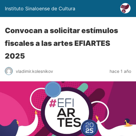
Instituto Sinaloense de Cultura
Convocan a solicitar estímulos
fiscales a las artes EFIARTES
2025
vladimir.kolesnikov
hace 1 año