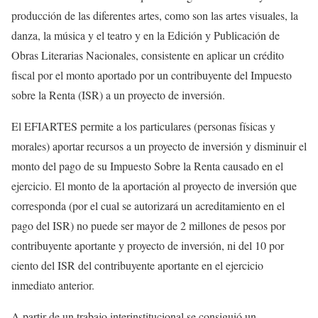
producción de las diferentes artes, como son las artes visuales, la
danza, la música y el teatro y en la Edición y Publicación de
Obras Literarias Nacionales, consistente en aplicar un crédito
fiscal por el monto aportado por un contribuyente del Impuesto
sobre la Renta (ISR) a un proyecto de inversión.
El EFIARTES permite a los particulares (personas físicas y
morales) aportar recursos a un proyecto de inversión y disminuir el
monto del pago de su
I
mpuesto
S
obre la
R
enta causado en el
ejercicio. El monto de la aportación al proyecto de inversión que
corresponda (por el cual se autorizará un
acreditamiento
en el
pago del ISR) no puede ser mayor de 2 millones de pesos por
contribuyente aportante y
proyecto de inversión, ni del 10
por
ciento
del ISR del contribuyente aportante en el ejercicio
inmediato anterior.
A partir de un trabajo interinstitucional se consiguió un