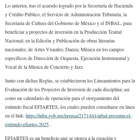
Lo anterior, tras el acuerdo logrado por la
Secretaría de Hacienda
y Crédito Público, el Servicio de Administración Tributaria, la
Secretaría de Cultura del Gobierno de México y el
INBAL, para
beneficiar
a proyectos de inversión en la Producción Teatral
Nacional; en la Edición y Publicación de obras literarias
nacionales; de Artes Visuales; Danza; Música en los campos
específicos de Dirección de Orquesta, Ejecución Instrumental y
Vocal de la Música de Concierto y Jazz.
Junto con dichas Reglas, se establecieron los
Lineamientos para la
Evaluación de los Proyectos de Inversión de cada disciplina; así
como un calendario de operación para el otorgamiento del
estímulo fiscal EFIARTES
, lo
s
cuales pueden consultarse en línea
en el link:
https://inba.gob.mx/prensa/21714/el-inbal-presenta-el-
estimulo-efiartes-2025
.
EFIARTES es un beneficio que se otorga a la creación y