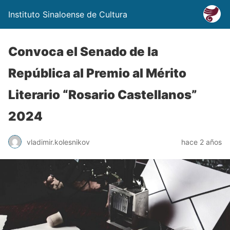
Instituto Sinaloense de Cultura
Convoca el Senado de la
República al Premio al Mérito
Literario “Rosario Castellanos”
2024
vladimir.kolesnikov
hace 2 años