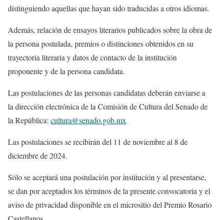
distinguiendo aquellas que hayan sido traducidas a
otros idiomas.
Además, r
elación de ensayos literarios publicados sobre la obra de
la
p
ersona postulada
, p
remios o distinciones obtenidos en su
trayectoria literaria
y d
atos de contacto de la institución
proponente y de la persona
candidata.
Las postulaciones de las personas candidatas deberán enviarse a
la
dirección electrónica de la Comisión de Cultura del Senado de
la
República:
cultura@senado.gob.mx
Las postulaciones se recibirán del 11 de noviembre al 8 de
diciembre de
2024.
Sólo se aceptará una postulación por institución y al presentarse,
se dan
por aceptados los términos de la presente convocatoria y el
aviso de
privacidad
disponible en el micrositio del Premio Rosario
Castellanos