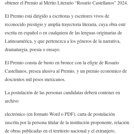
obtener el
Premio al Mérito Literario “Rosario Castellanos” 2024.
El Premio está dirigido a escritoras y escritores vivos de
reconocido
prestigio y amplia trayectoria literaria, cuya obra esté
escrita en español
o en cualquiera de las lenguas originarias de
Latinoamérica, y que
pertenezca a los géneros de la narrativa,
dramaturgia, poesía o ensayo.
El Premio consta de
b
usto en bronce con la efigie de Rosario
Castellanos,
p
resea alusiva al Premio, y
un premio económico de
d
oscientos mil pesos mexicanos.
La postulación de las personas candidatas deberá contener en
archivo
electrónico (en formato Word o PDF)
, c
arta de postulación
suscrita por la persona titular de la institución
proponente
, r
elación
de obras publicadas en el territorio nacional y el
extranjero,