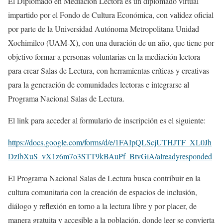
El Diplomado en Mediación Lectora es un diplomado virtual
impartido por el Fondo de Cultura Económica, con validez oficial
por parte de la Universidad Autónoma Metropolitana Unidad
Xochimilco (UAM-X), con una duración de un año, que tiene por
objetivo formar a personas voluntarias en la mediación lectora
para crear Salas de Lectura, con herramientas críticas y creativas
para la generación de comunidades lectoras e integrarse al
Programa Nacional Salas de Lectura.
El link para acceder al formulario de inscripción es el siguiente:
https://docs.google.com/forms/d/e/1FAIpQLScjUTHJTF_XL0Jh
DzlbXuS_vX1z6m7o3STT9kBAuPf_BtvGiA/alreadyresponded
El Programa Nacional Salas de Lectura busca contribuir en la
cultura comunitaria con la creación de espacios de inclusión,
diálogo y reflexión en torno a la lectura libre y por placer, de
manera gratuita y accesible a la población, donde leer se convierta