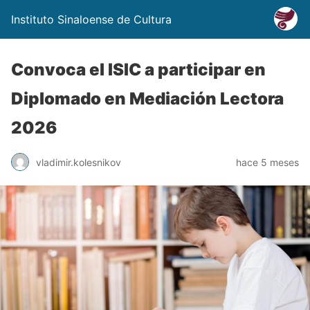
Instituto Sinaloense de Cultura
Convoca el ISIC a participar en
Diplomado en Mediación Lectora
2026
vladimir.kolesnikov
hace 5 meses