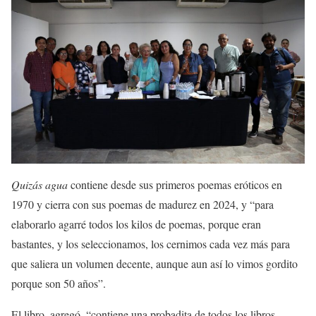
Quizás agua
contiene desde sus primeros poemas eróticos en
1970 y cierra con sus poemas de madurez en 2024, y “para
elaborarlo agarré todos los kilos de poemas, porque eran
bastantes, y los seleccionamos, los cernimos cada vez más para
que saliera un volumen decente, aunque aun así lo vimos gordito
porque son 50 años”.
El libro, agregó, “contiene una probadita de todos los libros