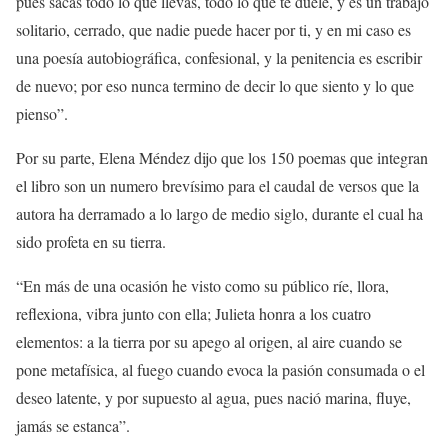
pues sacas todo lo que llevas, todo lo que te duele, y es un trabajo
solitario, cerrado, que nadie puede hacer por ti, y en mi caso es
una poesía autobiográfica, confesional, y la penitencia es escribir
de nuevo; por eso nunca termino de decir lo que siento y lo que
pienso”.
Por su parte, Elena Méndez dijo que los 150 poemas que integran
el libro son un numero brevísimo para el caudal de versos que la
autora ha derramado a lo largo de medio siglo, durante el cual ha
sido profeta en su tierra.
“En más de una ocasión he visto como su público ríe, llora,
reflexiona, vibra junto con ella; Julieta honra a los cuatro
elementos: a la tierra por su apego al origen, al aire cuando se
pone metafísica, al fuego cuando evoca la pasión consumada o el
deseo latente, y por supuesto al agua, pues nació marina, fluye,
jamás se estanca”.