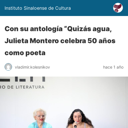
Instituto Sinaloense de Cultura
Con su antología “Quizás agua,
Julieta Montero celebra 50 años
como poeta
vladimir.kolesnikov
hace 1 año