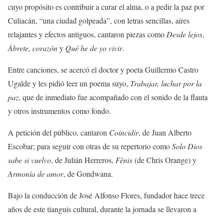
cuyo propósito es contribuir a curar el alma, o a pedir la paz por
Culiacán, “una ciudad golpeada”, con letras sencillas, aires
relajantes y efectos antiguos, cantaron piezas como
Desde lejos
,
Ábrete, corazón
y
Qué he de yo vivir
.
Entre canciones, se acercó el doctor y poeta Guillermo Castro
Ugalde y les pidió leer un poema suyo,
Trabajar, luchar por la
paz
, que de inmediato fue acompañado con el sonido de la flauta
y otros instrumentos como fondo.
A petición del público, cantaron
Coincidir
, de Juan Alberto
Escobar; para seguir con otras de su repertorio como
Solo Dios
sabe si vuelvo
, de Julián Herreros,
Fénix
(de Chris Orange) y
Armonía de amor
, de Gondwana.
Bajo la conducción de José Alfonso Flores, fundador hace trece
años de este tianguis cultural, durante la jornada se llevaron a