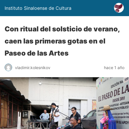
Instituto Sinaloense de Cultura
Con ritual del solsticio de verano,
caen las primeras gotas en el
Paseo de las Artes
vladimir.kolesnikov
hace 1 año