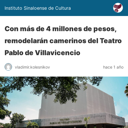
Instituto Sinaloense de Cultura
Con más de 4 millones de pesos,
remodelarán camerinos del Teatro
Pablo de Villavicencio
vladimir.kolesnikov
hace 1 año