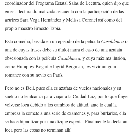
coordinador del Programa Estatal Salas de Lectura, quien dijo que
en esta lectura dramatizada se cuenta con la participación de las
actrices Sara Vega Hernández y Melissa Coronel así como del
propio maestro Ernesto Tapia.
Esta comedia, basada en un episodio de la película
Casablanca
(a
una de cuyas frases debe su título) narra el caso de una azafata
obsesionada con la película
Casablanca
, y cuya máxima ilusión,
como Humprey Bogart e Ingrid Bergman, es vivir un gran
romance con su novio en París.
Pero no es fácil, pues ella es azafata de vuelos nacionales y su
sueldo no le alcanza para viajar a la Ciudad Luz, por lo que finge
volverse loca debido a los cambios de altitud, ante lo cual la
empresa la somete a una serie de exámenes y, para burlarlos, ella
se hace hipnotizar por una dizque experta. Finalmente la declaran
loca pero las cosas no terminan allí.