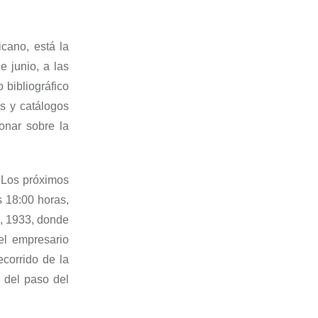
cano, está la
e junio
,
a las
 bibliográfico
os y catálogos
ionar sobre la
 Los próximos
s 1
8:00 horas
,
a,
1933, donde
el empresario
corrido de la
del paso del