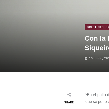
BOLETINES ISI
Con la 
Siqueir
15 Junio, 20
*
En el patio d
que se pone e
SHARE