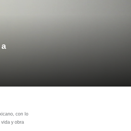
 a
exicano, con lo
 vida y obra