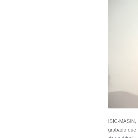
ISIC-MASIN
,
grabado que