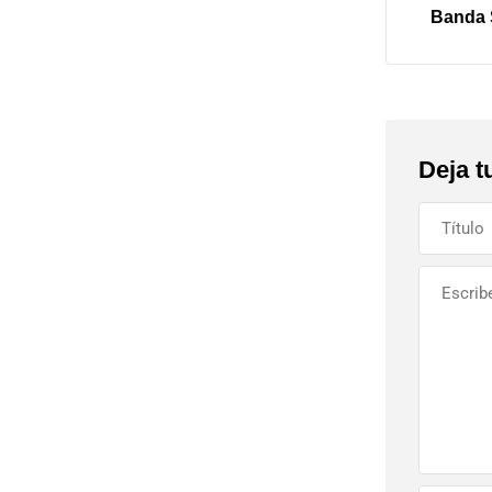
Banda 
Deja t