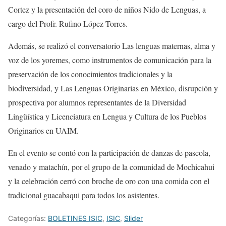
Cortez
y la presentación del c
oro de niños
Nido de Lenguas
, a
cargo del Profr. Rufino López Torres
.
Además, se realizó
el conversatorio
Las lenguas maternas, alma y
voz de los yoremes, como instrumentos de comunicación para la
preservación de los conocimientos tradicionales y la
biodiversidad
, y
Las Lenguas Originarias en México, disrupción y
prospectiva
por alumnos representantes de la Diversidad
Lingüística y Licenciatura en Lengua y Cultura de los Pueblos
Originarios en UAIM.
En el evento se contó con la
participación de danzas de pascola,
venado y matachín, por el grupo de la comunidad de Mochicahui
y
la celebración cerró con broche de oro con una
comida con el
tra
dicional guacabaqui
para todos los asistentes.
Categorías:
BOLETINES ISIC
,
ISIC
,
Slider