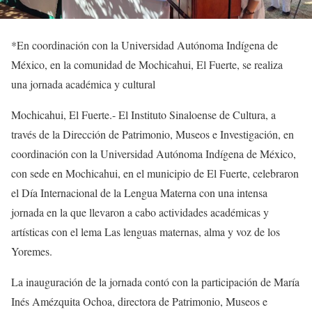
*
En coordinación con la
Universidad Autónoma Indígena de
México
, en la comunidad de Mochicahui,
El Fuerte, se realiza
una jornada académica y cultural
Mochicahui, El Fuerte
.-
El Instituto Sinaloense de Cultura,
a
través de la Dirección de Patrimonio, Museos e Investigación,
e
n
coordinación con la Universidad Autónoma Indígena de México,
con sede en Mochicahui,
en el municipio de
El Fuerte,
celebraron
el Día Internacional de la Lengua Materna
con una intensa
jornada en la que llevaron a cabo actividades
académicas y
artísticas
con el lema
Las lenguas maternas, alma y voz de los
Yoremes
.
La inauguración
de la jornada
contó con la participación de María
Inés Amézquita Ochoa,
directora de Patrimonio, Museos e