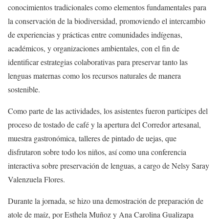
conocimientos tradicionales como elementos fundamentales para
la conservación de la biodiversidad, promoviendo el intercambio
de experiencias y prácticas entre comunidades indígenas,
académicos, y organizaciones ambientales, con el fin de
identificar estrategias colaborativas para
preservar tanto las
lenguas maternas como los recursos naturales de manera
sostenible.
Como parte de l
as actividades
, los asistentes fueron partícipes del
proceso de tosta
do de café y la apertura del Corredor artesanal,
muestra gastronómica, talleres de pintado de uejas
, que
disfrutaron sobre todo los niños, así como una conferencia
i
nteractiva sobre preservación de lenguas, a cargo de Nelsy Saray
Valenzuela Flores.
Durante la jornada, se hizo una
demostración de
p
reparación de
atole de maíz
, por
Esthela Muñ
o
z
y
Ana Carolina Gualizapa