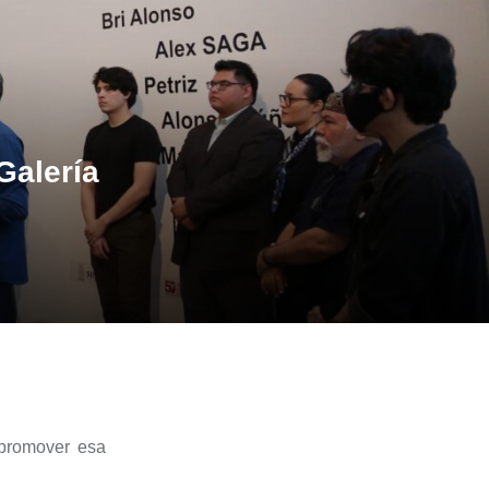
Galería
 promover esa