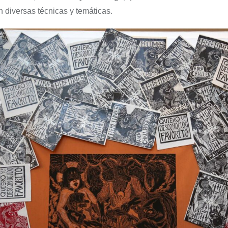
 diversas técnicas
y temáticas.