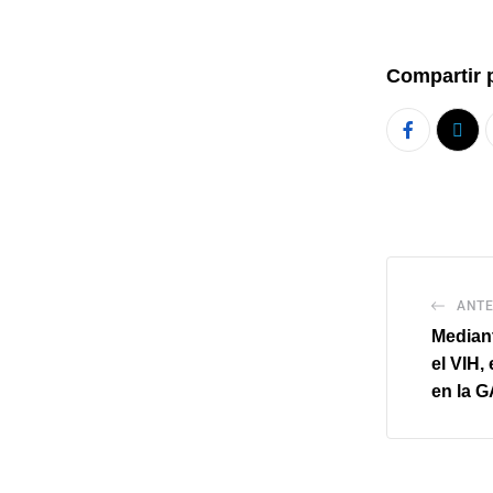
Compartir 
ANTE
Mediant
el VIH,
en la 