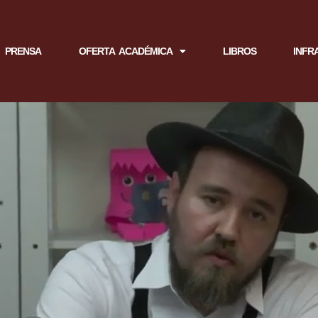
PRENSA
OFERTA ACADÉMICA
LIBROS
INFR