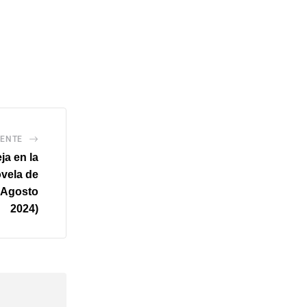
IENTE
ja en la
ovela de
5 Agosto
2024)