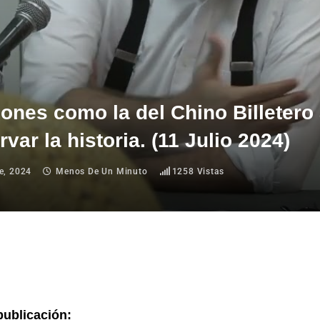
ones como la del Chino Billetero
rvar la historia. (11 Julio 2024)
e, 2024
Menos De Un Minuto
1258
Vistas
publicación: