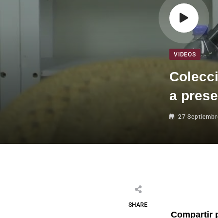
VIDEOS
Colecci
a prese
27 Septiembr
SHARE
Compartir 