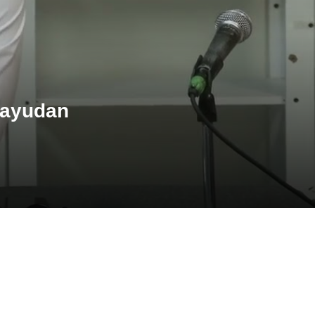
 ayudan