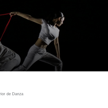
rior de Danza