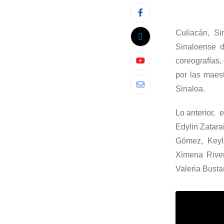
Culiacán,
Si
Sinaloense d
coreografías,
por las maes
Sinaloa.
Lo anterior, 
Edylin
Zatara
Gómez, Keyl
Ximena Rive
Valeria Bust