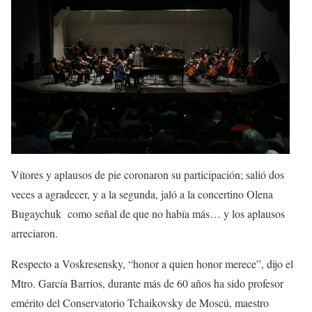
Vítores y aplausos de pie coronaron su participación; salió dos
veces a agradecer, y a la segunda, jaló a la concertino Olena
Bugaychuk como señal de que no había más… y los aplausos
arreciaron.
Respecto a Voskresensky
,
“honor a quien honor merece”, dijo el
Mtro. Gar
cía Barrios,
durante más
de 60 años ha sido profesor
emérito del Conservatorio Tchaikovsky de Moscú
, maestro