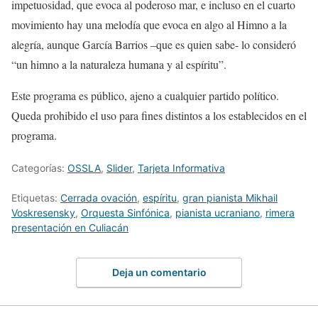
impetuosidad,
que evoca al poderoso mar
,
e incluso en el cuarto
movimiento hay una melodía que evoca en algo al
Himno a la
alegría
, aun
que García Barrios
–que es quien sabe- lo
consideró
“
un himno a la naturaleza humana y al espíritu
”
.
Este programa es público, ajeno a cualquier partido político.
Queda prohibido el uso para fines distintos a los establecidos en el
programa.
Categorías:
OSSLA
,
Slider
,
Tarjeta Informativa
Etiquetas:
Cerrada ovación
,
espíritu
,
gran pianista Mikhail
Voskresensky
,
Orquesta Sinfónica
,
pianista ucraniano
,
rimera
presentación en Culiacán
Deja un comentario