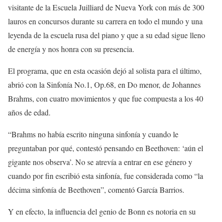
visitante de la Escuela Juilliard de Nueva York con más de 300
lauros en concursos durante su carrera en todo el mundo y una
leyenda
de la escuela rusa del piano y que a su edad sigue lleno
de energía y nos honra con su presencia.
El programa, que en esta ocasión dejó al solista para el último,
abrió con
la
Sinfonía No.1, Op.68,
en
Do menor
, de Johannes
Brahms
, con cuatro movimientos
y que fue compuesta a los 40
años de edad.
“Brahms no había escrito ninguna sinfonía y cuando le
preguntaban por qué, contestó pensando en Beethoven: ‘aún el
gigante nos observa’. No se atrevía a entrar en es
e
género y
cuando
por fin escribi
ó
esta
sinfonía, fue considerada
como “la
décima sinfonía de Beethoven”, comentó García Barrios.
Y en efecto, la influencia del genio de Bonn es notoria en su