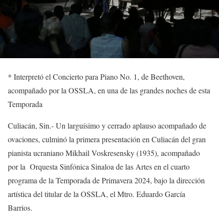
*
Interpretó
el
Concierto para Piano No. 1
, de Beethoven
,
acompañado por la OSSLA, en una de las grandes noches de esta
Temporada
Culiacán, Sin.-
Un larguísimo y cerrado aplauso acompañado de
ovaciones, culminó la
primera
presentación en Culiacán del gran
pianista ucraniano
Mikhail Voskresensky (1935), acompañado
por la Orquesta Sinfónica Sinaloa de las Artes en
el
cuarto
programa de la Temporada de Primavera 2024, bajo la dirección
artística del titular de la OSSLA, el Mtro. Eduardo García
Barrios.