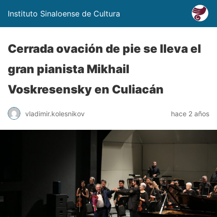
Instituto Sinaloense de Cultura
Cerrada ovación de pie se lleva el
gran pianista Mikhail
Voskresensky en Culiacán
vladimir.kolesnikov
hace 2 años