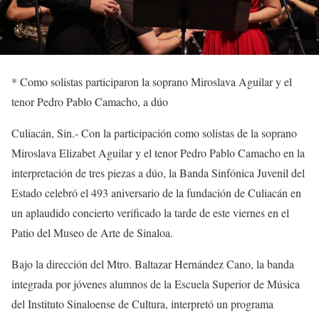
*
Como solistas participaron la soprano Miroslava Aguilar y el
tenor Pedro Pablo Camacho, a dúo
Culiacán, Sin.-
C
on la participación como solistas de la soprano
Miroslava Elizabet Aguilar y el tenor Pedro Pablo Camacho en la
interpretación de tres piezas a dúo, la Banda Sinfónica Juvenil del
Estado celebró el 493 aniversario de la fundación de Culiacán en
un aplaudido concierto verificado la tarde
de
este viernes en el
Patio del Museo de Arte de Sinaloa
.
Bajo la dirección del Mtro. Baltazar Hernández Cano, la banda
integrada por jóvenes
alumnos
de la Escuela Superior de Música
del Instituto Sinaloense de Cultura, interpretó un programa